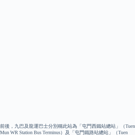
前後，九巴及龍運巴士分別稱此站為「屯門西鐵站總站」（Tuen
Mun WR Station Bus Terminus）及「屯門鐵路站總站」（Tuen