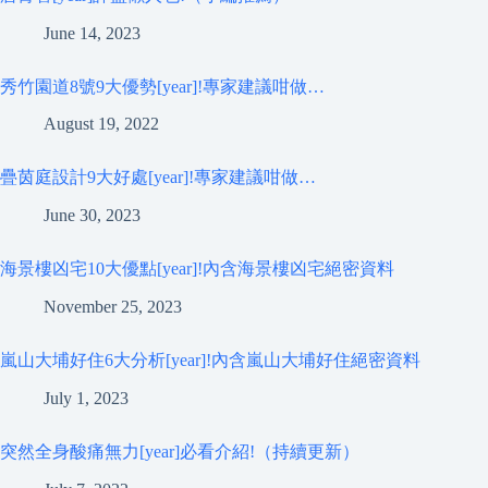
June 14, 2023
秀竹園道8號9大優勢[year]!專家建議咁做…
August 19, 2022
疊茵庭設計9大好處[year]!專家建議咁做…
June 30, 2023
海景樓凶宅10大優點[year]!內含海景樓凶宅絕密資料
November 25, 2023
嵐山大埔好住6大分析[year]!內含嵐山大埔好住絕密資料
July 1, 2023
突然全身酸痛無力[year]必看介紹!（持續更新）