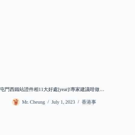
屯門西鐵站證件相11大好處[year]!專家建議咁做…
Mr. Cheung
July 1, 2023
香港事