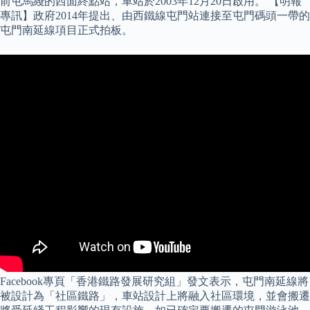
前屯馬綫的西面終點站，車站於2003年12月20日啟用。 【明報
專訊】政府2014年提出、由西鐵線屯門站連接至屯門碼頭一帶的
屯門南延線項目正式拍板。
Facebook專頁「香港鐵路發展研究組」發文表示，屯門南延線將
被設計為「社區鐵路」，車站設計上將融入社區環境，並會搬遷