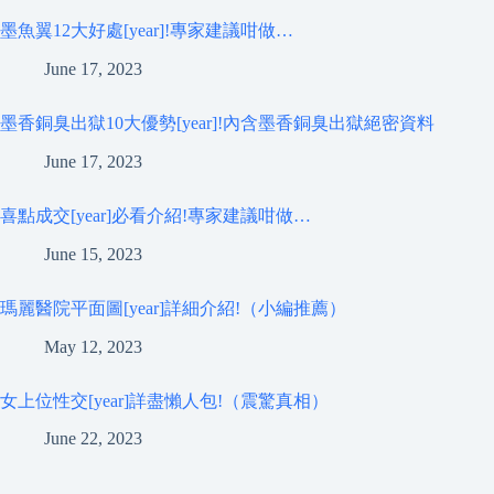
墨魚翼12大好處[year]!專家建議咁做…
June 17, 2023
墨香銅臭出獄10大優勢[year]!內含墨香銅臭出獄絕密資料
June 17, 2023
喜點成交[year]必看介紹!專家建議咁做…
June 15, 2023
瑪麗醫院平面圖[year]詳細介紹!（小編推薦）
May 12, 2023
女上位性交[year]詳盡懶人包!（震驚真相）
June 22, 2023