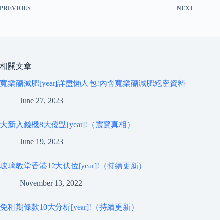
PREVIOUS
NEXT
相關文章
寬樂醣減肥[year]詳盡懶人包!內含寬樂醣減肥絕密資料
June 27, 2023
大新入錢機8大優點[year]!（震驚真相）
June 19, 2023
玻璃教堂香港12大伏位[year]!（持續更新）
November 13, 2022
免租期條款10大分析[year]!（持續更新）