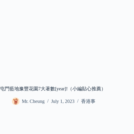
屯門藍地豫豐花園7大著數[year]!（小編貼心推薦）
Mr. Cheung
July 1, 2023
香港事