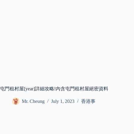
屯門租村屋[year]詳細攻略!內含屯門租村屋絕密資料
Mr. Cheung
July 1, 2023
香港事