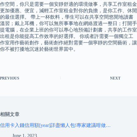
作空間，你只是需要一個安靜舒適的環境做事，共享工作室租金
更加優惠、便宜，減輕工作室租金對你的負擔，是你工作、休閒
的最佳選擇。 帶上一杯飲料，學生可以在共享空間悠閒地讀書
溫習；戴上耳機，你可以無所事事地在網絡渡過一整日；打開手
提電腦，在企業上班的你可以專心地預備計劃書，共享的工作室
出租是你能提高工作效率的好選擇。 你或者許需要一個獨立工
作室用作藝術創作，藝術創作絕對需要一個寧靜的空間藝術，讓
你不被打擾地沉迷於藝術世界當中。
PREVIOUS
NEXT
相關文章
信用卡入錢信用額[year]詳盡懶人包!專家建議咁做…
June 1, 2023