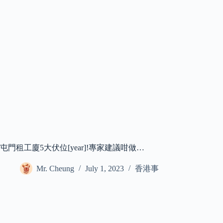
屯門租工廈5大伏位[year]!專家建議咁做…
Mr. Cheung
July 1, 2023
香港事