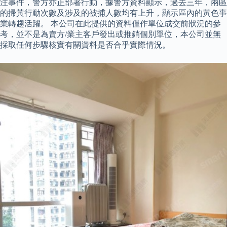
注事件，警方亦正部署行動，據警方資料顯示，過去三年，兩區
的掃黃行動次數及涉及的被捕人數均有上升，顯示區內的黃色事
業轉趨活躍。 本公司在此提供的資料僅作單位成交前狀況的參
考，並不是為賣方/業主客戶發出或推銷個別單位，本公司並無
採取任何步驟核實有關資料是否合乎實際情況。