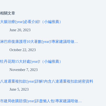
相關文章
大腸治療[year]必看介紹!（小編推薦）
June 20, 2023
淋巴癌復康護理10大著數[year]!專家建議咁做…
October 22, 2023
牡丹花期15大好處[year]!（小編推薦）
November 7, 2023
八達通重複扣款[year]詳解!內含八達通重複扣款絕密資料
June 5, 2023
市建局收購賠償[year]詳盡懶人包!專家建議咁做…