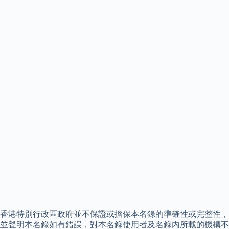
香港特別行政區政府並不保證或擔保本名錄的準確性或完整性，
並聲明本名錄如有錯誤，對本名錄使用者及名錄內所載的機構不