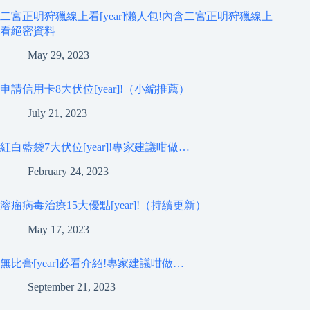
二宮正明狩獵線上看[year]懶人包!內含二宮正明狩獵線上
看絕密資料
May 29, 2023
申請信用卡8大伏位[year]!（小編推薦）
July 21, 2023
紅白藍袋7大伏位[year]!專家建議咁做…
February 24, 2023
溶瘤病毒治療15大優點[year]!（持續更新）
May 17, 2023
無比膏[year]必看介紹!專家建議咁做…
September 21, 2023