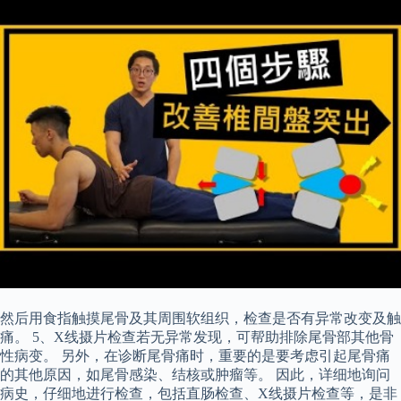
然后用食指触摸尾骨及其周围软组织，检查是否有异常改变及触
痛。 5、X线摄片检查若无异常发现，可帮助排除尾骨部其他骨
性病变。 另外，在诊断尾骨痛时，重要的是要考虑引起尾骨痛
的其他原因，如尾骨感染、结核或肿瘤等。 因此，详细地询问
病史，仔细地进行检查，包括直肠检查、X线摄片检查等，是非