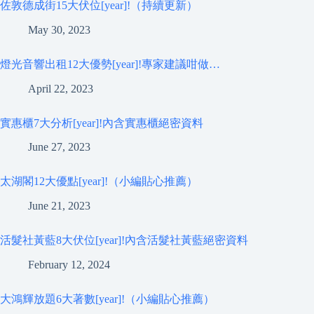
佐敦德成街15大伏位[year]!（持續更新）
May 30, 2023
燈光音響出租12大優勢[year]!專家建議咁做…
April 22, 2023
實惠櫃7大分析[year]!內含實惠櫃絕密資料
June 27, 2023
太湖閣12大優點[year]!（小編貼心推薦）
June 21, 2023
活髮社黃藍8大伏位[year]!內含活髮社黃藍絕密資料
February 12, 2024
大鴻輝放題6大著數[year]!（小編貼心推薦）