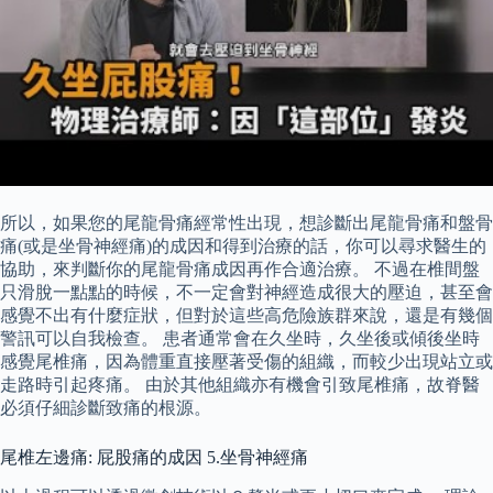
所以，如果您的尾龍骨痛經常性出現，想診斷出尾龍骨痛和盤骨
痛(或是坐骨神經痛)的成因和得到治療的話，你可以尋求醫生的
協助，來判斷你的尾龍骨痛成因再作合適治療。 不過在椎間盤
只滑脫一點點的時候，不一定會對神經造成很大的壓迫，甚至會
感覺不出有什麼症狀，但對於這些高危險族群來說，還是有幾個
警訊可以自我檢查。 患者通常會在久坐時，久坐後或傾後坐時
感覺尾椎痛，因為體重直接壓著受傷的組織，而較少出現站立或
走路時引起疼痛。 由於其他組織亦有機會引致尾椎痛，故脊醫
必須仔細診斷致痛的根源。
尾椎左邊痛: 屁股痛的成因 5.坐骨神經痛