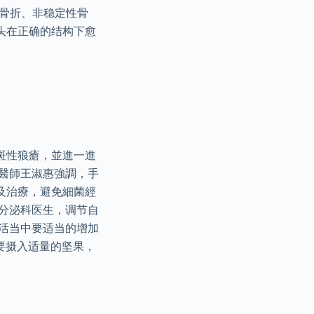
骨折、非稳定性骨
头在正确的结构下愈
斑性狼瘡，並進一進
治醫師王淑惠強調，手
及治療，避免細菌經
分泌科医生，调节自
活当中要适当的增加
要摄入适量的坚果，