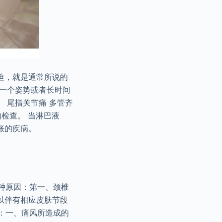
迫，就是通常所说的
的一个姿势或者长时间
 尾指关节痛 多管齐
检查。 当淋巴液
胀的疾病。
种原因：第一、颈椎
以伴有相应皮肤节段
：一、痛风所造成的