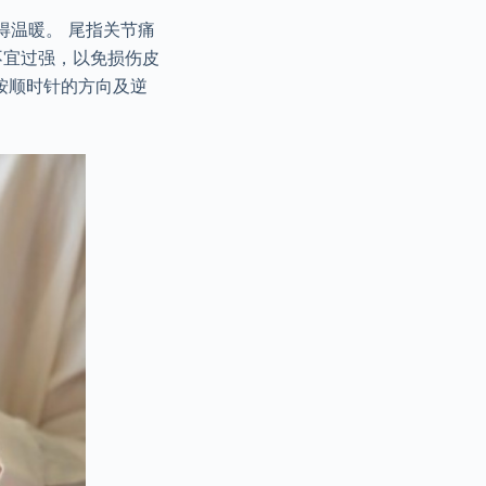
得温暖。 尾指关节痛
不宜过强，以免损伤皮
按顺时针的方向及逆