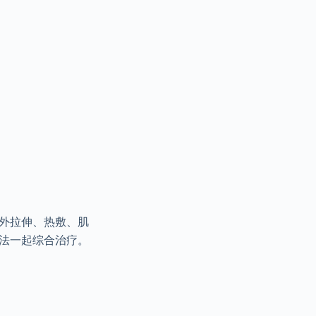
外拉伸、热敷、肌
法一起综合治疗。