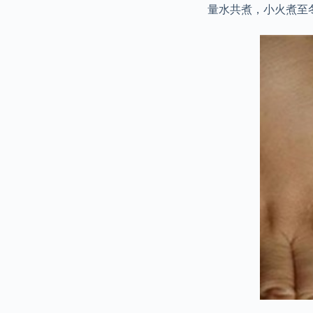
量水共煮，小火煮至