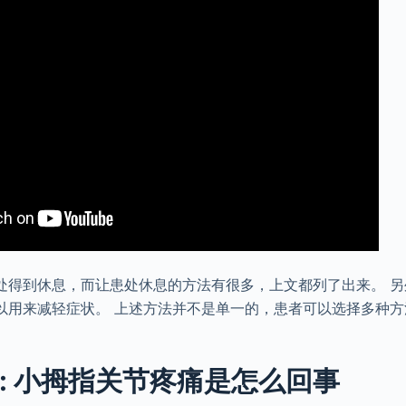
处得到休息，而让患处休息的方法有很多，上文都列了出来。 另
以用来减轻症状。 上述方法并不是单一的，患者可以选择多种方
: 小拇指关节疼痛是怎么回事