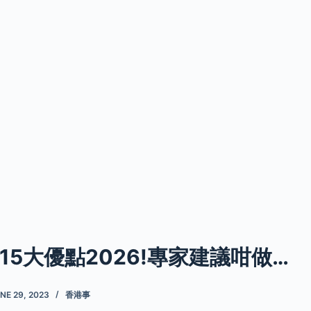
15大優點2026!專家建議咁做…
NE 29, 2023
香港事