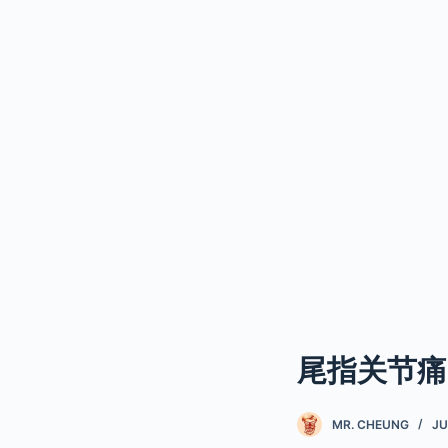
尾指关节痛
MR. CHEUNG
JU