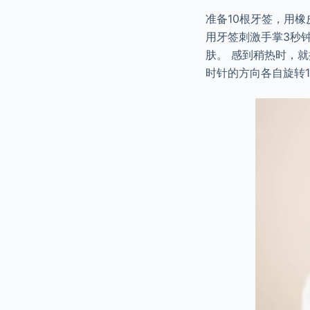
准备10根牙签，用
用牙签刺激手掌3秒
肤。 感到稍热时，
时针的方向各自旋转