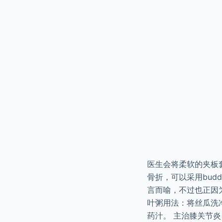
医生会将柔软的夹板
骨折，可以采用bud
言而喻，不过也正因
叶粥用法：将丝瓜洗
药汁。 主治膝关节