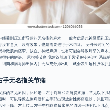
神经受到压迫所导致的无名指的麻木，一般考虑是此神经受到压
疗没有意义，没有效果，也是需要进行手术切除。 另外长时间
易导致肌肉痉挛、缺血、神经麻痹，也有可能会导致局部的麻木。
被很好的解决。 尾指关节痛 我建议就诊于风湿免疫科进行系统的
、细菌和病毒排出体内）无法充分排出时，就会发生这种肢体肿
 右手无名指关节痛
发麻的常见原因，比如老… 左手疼痛和左肩膀疼痛，常见以下几
根时，可以导致左侧肩膀和左手部出现放射性疼痛症状，并且可
活性下降、左上肢… 左手中指疼痛最常见的原因一般有以下几点