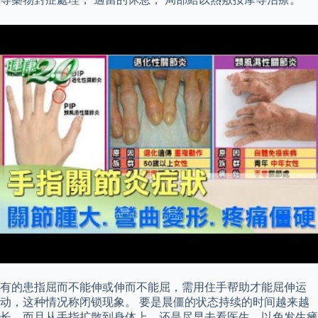
有的患指屈而不能伸或伸而不能屈，需用住手帮助才能屈伸运
动，这种情况称闭锁现象。 要是晨僵的状态持续的时间越来越
长，而且从手指扩散到身体上，还是尽早去看医生，以免发生瘫