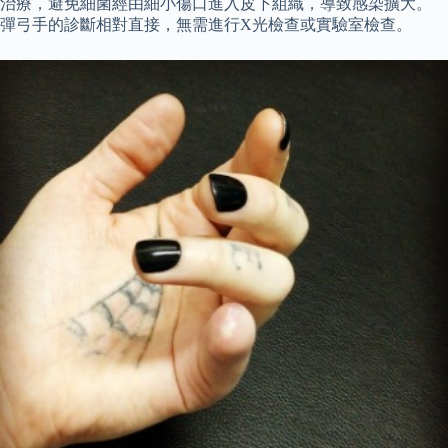
治療，避免細菌經由細小傷口進入皮下組織，導致感染擴大。
彈弓手的診斷相對直接，無需進行X光檢查或實驗室檢查。