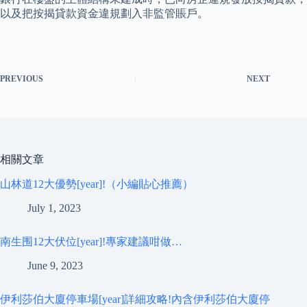
以及把按揭貸款資金違規劃入非監管賬戶。
PREVIOUS
NEXT
相關文章
山林道12大優勢[year]!（小編貼心推薦）
July 1, 2023
南生围12大伏位[year]!專家建議咁做…
June 9, 2023
伊利莎伯大廈停車場[year]詳細攻略!內含伊利莎伯大廈停