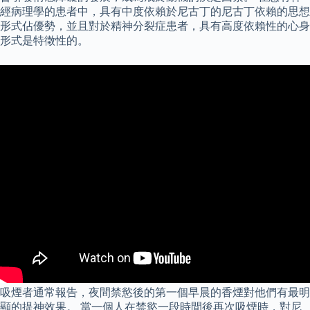
經病理學的患者中，具有中度依賴於尼古丁的尼古丁依賴的思想
形式佔優勢，並且對於精神分裂症患者，具有高度依賴性的心身
形式是特徵性的。
吸煙者通常報告，夜間禁慾後的第一個早晨的香煙對他們有最明
顯的提神效果。 當一個人在禁慾一段時間後再次吸煙時，對尼