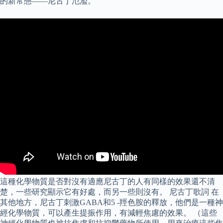
的新常態——尼古丁氾濫。
這種化學物質是否對沒有適應尼古丁的人有同樣的效果還不清
楚，一些研究顯示它有好處，而另一些則沒有。 尼古丁歌詞 在
其他地方，尼古丁刺激GABA和5 -羥色胺的釋放，他們是一種神
經化學物質，可以產生提振作用，有減輕焦慮的效果。 （這些