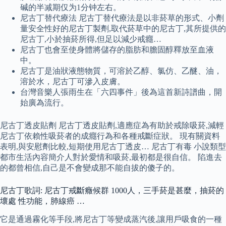
碱的半减期仅为1分钟左右。
尼古丁替代療法 尼古丁替代療法是以非菸草的形式、小劑
量安全性好的尼古丁製劑,取代菸草中的尼古丁,其所提供的
尼古丁,小於抽菸所得,但足以減少戒癮…
尼古丁也會至使身體將儲存的脂肪和膽固醇釋放至血液
中。
尼古丁是油狀液態物質，可溶於乙醇、氯仿、乙醚、油，
溶於水，尼古丁可滲入皮膚。
台灣音樂人張雨生在「六四事件」後為這首新詩譜曲，開
始廣為流行。
尼古丁透皮貼劑 尼古丁透皮貼劑,適應症為有助於戒除吸菸,減輕
尼古丁依賴性吸菸者的成癮行為和各種戒斷症狀。 現有關資料
表明,與安慰劑比較,短期使用尼古丁透皮… 尼古丁有毒 小說類型
都市生活內容簡介人對於愛情和吸菸,最初都是很自信。 陷進去
的都曾相信,自己是不會變成那不能自拔的傻子的。
尼古丁歌詞: 尼古丁戒斷癥候群 1000人，三手菸是甚麼，抽菸的
壞處 性功能，肺線癌 …
它是通過霧化等手段,將尼古丁等變成蒸汽後,讓用戶吸食的一種