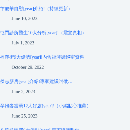
卞慶華自慰[year]介紹!（持續更新）
June 10, 2023
屯門診所醫生10大分析[year]!（震驚真相）
July 1, 2023
福澤街9大優勢[year]!內含福澤街絕密資料
October 29, 2022
傑志膳房[year]介紹!專家建議咁做…
June 2, 2023
孕婦麥當勞12大好處[year]!（小編貼心推薦）
June 25, 2023