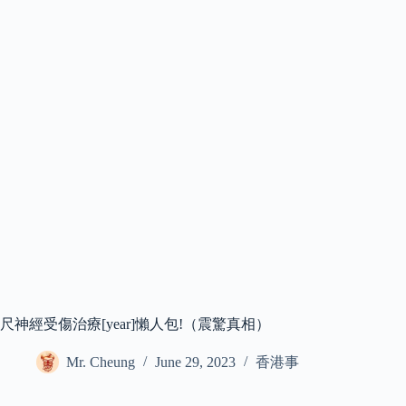
尺神經受傷治療[year]懶人包!（震驚真相）
Mr. Cheung
June 29, 2023
香港事