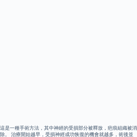
這是一種手術方法，其中神經的受損部分被釋放，疤痕組織被消
除。 治療開始越早，受損神經成功恢復的機會就越多，術後並