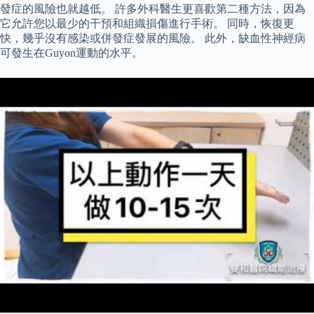
發症的風險也就越低。 許多外科醫生更喜歡第二種方法，因為
它允許您以最少的干預和組織損傷進行手術。 同時，恢復更
快，幾乎沒有感染或併發症發展的風險。 此外，缺血性神經病
可發生在Guyon運動的水平。