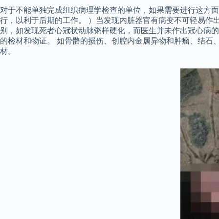
对于不能单独完成组织病理学检查的单位，如果需要进行这方
行，以利于后期的工作。 ）当发现内脏器官有病变不可轻易作
别，如发现死者心冠状动脉粥样硬化，而医生并未作出冠心病的
的检材和物证。 如骨骼的损伤、创腔内金属异物和肿瘤、结石
材。