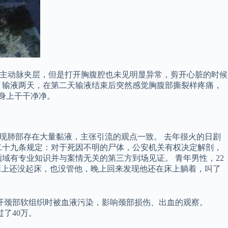
了主动脉夹层，但是打开胸腹腔也未见明显异常，剪开心脏的时候
，输液两天，在第二天输液结束后突然感觉胸腹部撕裂样疼痛，
身上干干净净。
现肺部存在大量黏液，主张引流的观点一致。 去年很火的日剧
二十九条规定：对于死因不明的尸体，公安机关有权决定解剖，
域有专业知识并与案情无关的第三方到场见证。 青年男性，22
床上还没起床，也没管他，晚上回来发现他还在床上躺着，叫了
开颈部软组织时被血液污染，影响颈部损伤、出血的观察。
了40万。