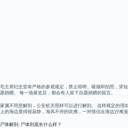
毛主席纪念堂有严格的参观规定，禁止喧哗、吸烟和拍照，穿短
愿捐赠。 每一场展览后，都会有人留下自愿捐赠的留言。
家属不同意解剖，公安机关照样可以进行解剖。 这样规定的理由
上的海边显得很寂静，海风不停的吹拂，一对情侣在海边沙滩漫
尸体解剖: 尸体到底长什么样？