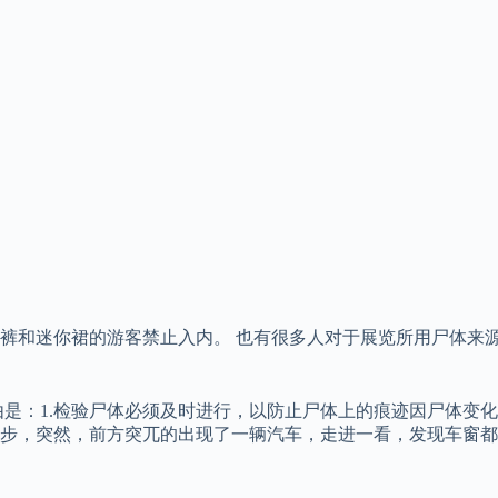
裤和迷你裙的游客禁止入内。 也有很多人对于展览所用尸体来源
是：1.检验尸体必须及时进行，以防止尸体上的痕迹因尸体变化和
步，突然，前方突兀的出现了一辆汽车，走进一看，发现车窗都