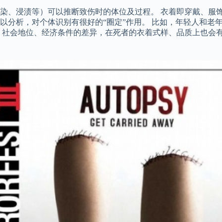
染、浸渍等）可以推断致伤时的体位及过程。 衣着即穿戴、服
以分析，对个体识别有很好的“圈定”作用。 比如，年轻人和老
 社会地位、经济条件的差异，在死者的衣着式样、品质上也会有