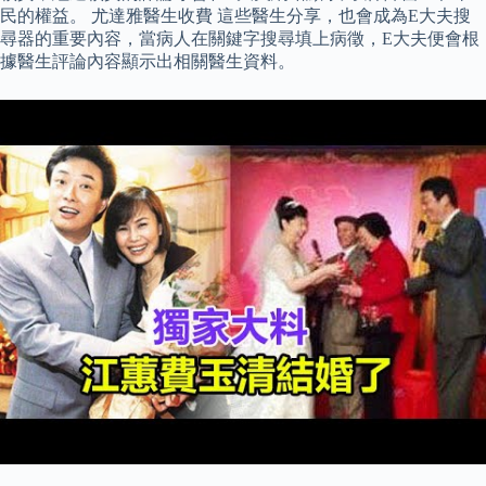
民的權益。 尤達雅醫生收費 這些醫生分享，也會成為E大夫搜
尋器的重要內容，當病人在關鍵字搜尋填上病徵，E大夫便會根
據醫生評論內容顯示出相關醫生資料。