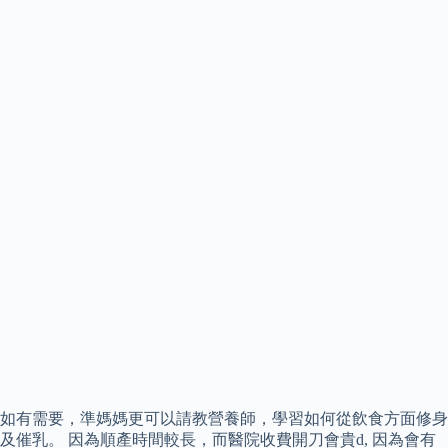
如有需要，準媽媽更可以請教營養師，學習如何從飲食方面修身
及催乳。 因為順產時間較長，而醫院收費開刀會貴d, 因為會有