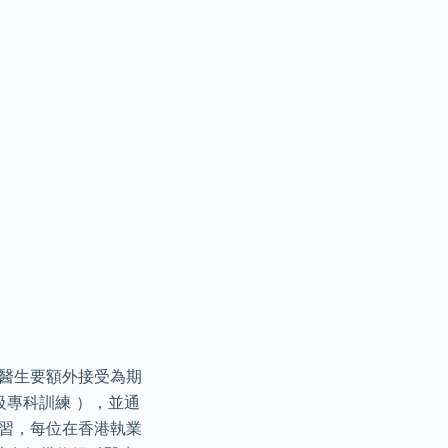
科醫生要額外接受為期
級專科訓練 ），並通
實習，每位在香港執業