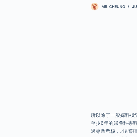
MR. CHEUNG
JU
所以除了一般婦科檢
至少6年的婦產科專
過專業考核，才能註