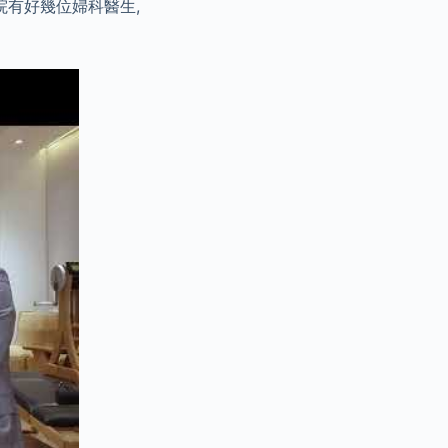
院有好幾位婦科醫生,