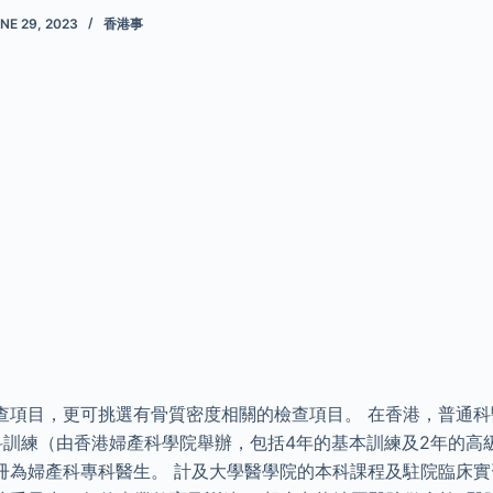
NE 29, 2023
香港事
查項目，更可挑選有骨質密度相關的檢查項目。 在香港，普通
科訓練（由香港婦產科學院舉辦，包括4年的基本訓練及2年的高
冊為婦產科專科醫生。 計及大學醫學院的本科課程及駐院臨床