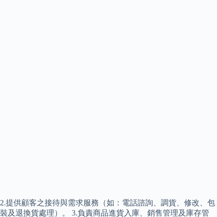
2.提供顧客之接待與需求服務（如：電話諮詢、調貨、修改、包
裝及退換貨處理）。 3.負責商品進貨入庫、銷售管理及庫存管