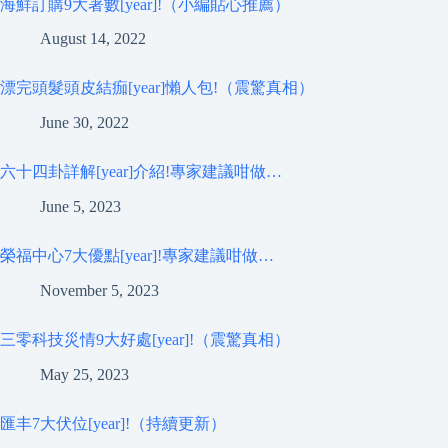
海鮮訂購9大著數[year]!（小編貼心推薦）
August 14, 2022
漂完頭髮頭皮結痂[year]懶人包!（震驚真相）
June 30, 2022
六十四卦詳解[year]介紹!專家建議咁做…
June 5, 2023
榮福中心7大優點[year]!專家建議咁做…
November 5, 2023
三零科技災情9大好處[year]!（震驚真相）
May 25, 2023
匯丰7大伏位[year]!（持續更新）