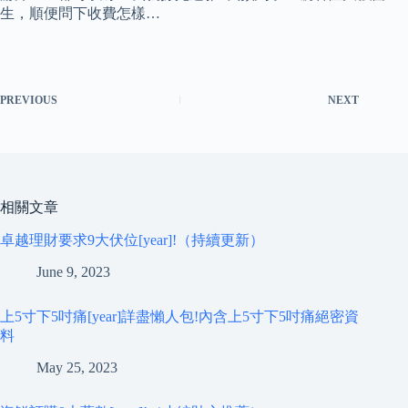
生，順便問下收費怎樣…
PREVIOUS
NEXT
相關文章
卓越理財要求9大伏位[year]!（持續更新）
June 9, 2023
上5寸下5吋痛[year]詳盡懶人包!內含上5寸下5吋痛絕密資
料
May 25, 2023