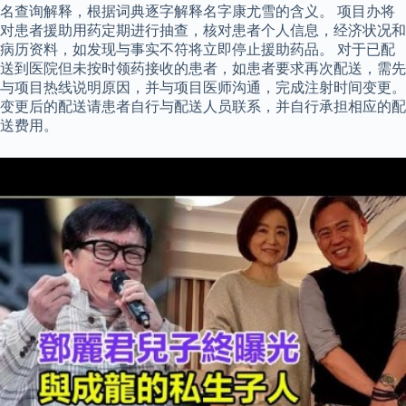
名查询解释，根据词典逐字解释名字康尤雪的含义。 项目办将
对患者援助用药定期进行抽查，核对患者个人信息，经济状况和
病历资料，如发现与事实不符将立即停止援助药品。 对于已配
送到医院但未按时领药接收的患者，如患者要求再次配送，需先
与项目热线说明原因，并与项目医师沟通，完成注射时间变更。
变更后的配送请患者自行与配送人员联系，并自行承担相应的配
送费用。