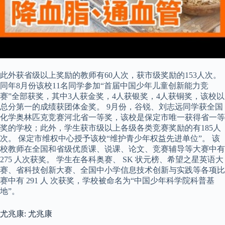
此外获省级以上奖励的教师有60人次，获市级奖励的153人次。
同年8月份该校11名同学参加“首届中国少年儿童创新能力竞
赛”全部获奖，其中3人获金奖，4人获银奖，4人获铜奖，该校以
总分第一的成绩获团体金奖。 9月份，谷锐、刘志远同学获全国
化学奥林匹克竞赛河北省一等奖，该校是保定市唯一获得省一等
奖的学校；此外，学生获市级以上各级各类竞赛奖励的有185人
次。 保定市维权中心授予该校“维护青少年权益先进单位”。 该
校教师在全国和省级优质课、说课、论文、竞赛辅导等大赛中有
275 人次获奖。 学生在各科奥赛、 SK 状元榜、希望之星英语大
赛、省科技创新大赛、全国中小学信息技术创新与实践等各项比
赛中有 291 人 次获奖，学校被命名为“中国少年科学院科普基
地”。
尤兆康: 尤兆康