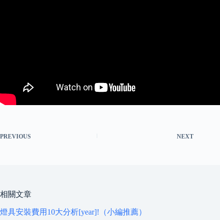
PREVIOUS
NEXT
相關文章
燈具安裝費用10大分析[year]!（小編推薦）