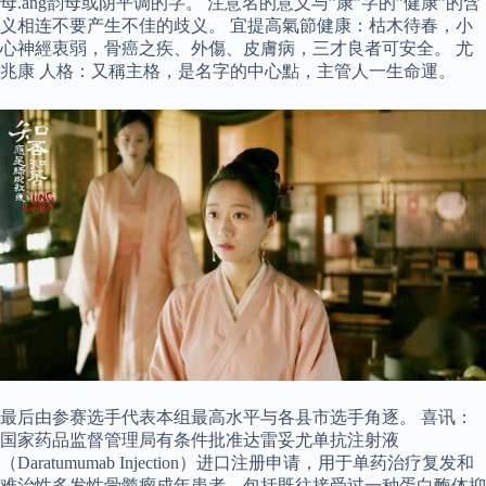
母.ang韵母或阴平调的字。 注意名的意义与”康”字的”健康”的含
义相连不要产生不佳的歧义。 宜提高氣節健康：枯木待春，小
心神經衷弱，骨癌之疾、外傷、皮膚病，三才良者可安全。 尤
兆康 人格：又稱主格，是名字的中心點，主管人一生命運。
最后由参赛选手代表本组最高水平与各县市选手角逐。 喜讯：
国家药品监督管理局有条件批准达雷妥尤单抗注射液
（Daratumumab Injection）进口注册申请，用于单药治疗复发和
难治性多发性骨髓瘤成年患者，包括既往接受过一种蛋白酶体抑