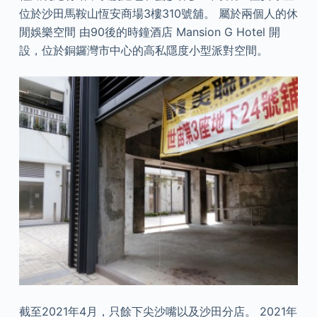
位於沙田馬鞍山恆安商場3樓310號舖。 屬於兩個人的休
閒娛樂空間 由90後的時鐘酒店 Mansion G Hotel 開
設，位於銅鑼灣市中心的高私隱度小型派對空間。
截至2021年4月，只餘下尖沙嘴以及沙田分店。 2021年