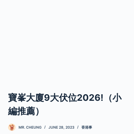
寶峯大廈9大伏位2026!（小
編推薦）
MR. CHEUNG
JUNE 28, 2023
香港事