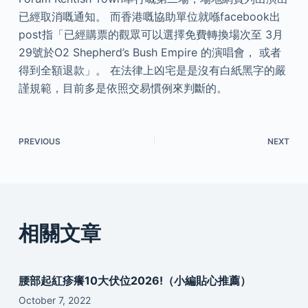
已經取消嘅通知。 而香港嘅協助單位就喺facebook出
post指「已經購票的觀眾可以選擇免費轉換場次至 3月
29號於O2 Shepherd’s Bush Empire 的演唱會， 或者
得到全額退款」。 在法律上凶宅是是沒有白紙黑字的嚴
謹規範，目前多是依照交易慣例來判斷的。
PREVIOUS
NEXT
相關文章
腰部起紅疹癢10大伏位2026!（小編貼心推薦）
October 7, 2022