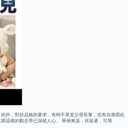
 此外，對於品格的要求，有時不單是父母長輩，也有自身因此
因這樣的觀念早已深植人心。 舉例來說，肖鼠者，可用