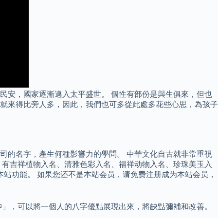
民安，國家逐漸邁入太平盛世。 個性有部份是與生俱來，但也
就來得比旁人多，因此，我們也可多從此處多花些心思，為孩子
司的名字，產生何種影響力的學問。 中華文化自古就非常重視
，有吉祥植物入名、清雅色彩入名、福祥动物入名、珍珠美玉入
本站功能。 如果您还不是本站会员，请免费注册成为本站会员，
神」，可以將一個人的八字優點展現出來，將缺點彌補和改善。