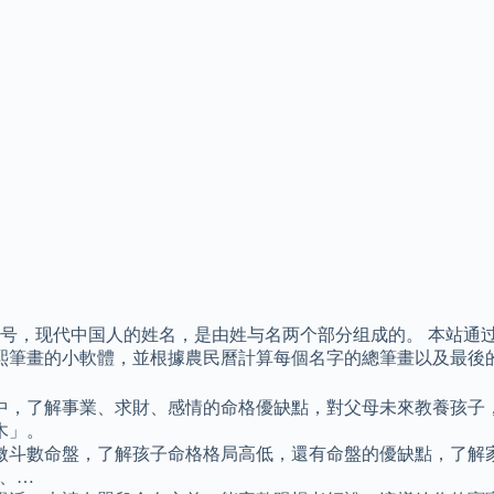
号，现代中国人的姓名，是由姓与名两个部分组成的。 本站通
康熙筆畫的小軟體，並根據農民曆計算每個名字的總筆畫以及最後
中，了解事業、求財、感情的命格優缺點，對父母未來教養孩子
木」。
微斗數命盤，了解孩子命格格局高低，還有命盤的優缺點，了解
、…