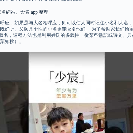
名網站、命名 app 整理
呼应，如果是与大名相呼应，则可以使人同时记住小名和大名，
既好听、又颇具个性的小名更能吸引他们。 为了帮助家长们给宝
法取名，這種方法也是利用姓氏的多義性，從某些熟語或詩文、
葉知秋）。