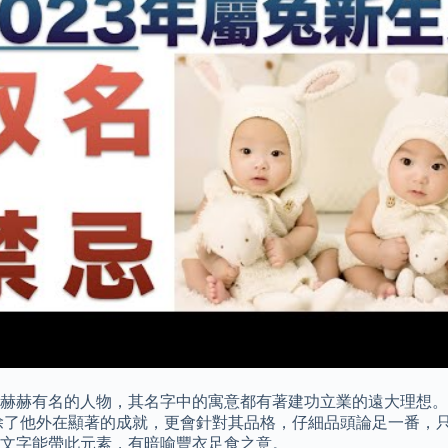
赫赫有名的人物，其名字中的寓意都有著建功立業的遠大理想。
除了他外在顯著的成就，更會針對其品格，仔細品頭論足一番，只
文字能帶此元素，有暗喻豐衣足食之意。