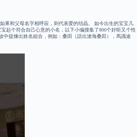
如果和父母名字相呼应，则代表爱的结晶。 如今出生的宝宝几
宝起个符合自己心意的小名，以下小编搜集了800个好听又个性
典故中提煉出姓名組合，例如：桑田（語出滄海桑田），馬識途