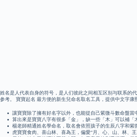
姓名是人代表自身的符号，是人们彼此之间相互区别与联系的代
参考。 寶寶起名 最方便的新生兒命名取名工具，提供中文字
讓寶寶除了擁有好名字以外，也能從自己紫微斗數命盤當
算出來是寶寶八字有很多「金」，缺一些「木」可以補「
楊老師精通姓名學命名，取名會依照孩子的生辰八字和紫
虎寶寶食肉、喜山林、喜為王，偏愛“月、心、山、林、王