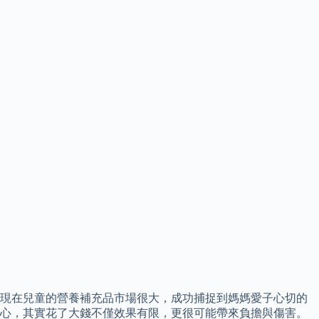
現在兒童的營養補充品市場很大，成功捕捉到媽媽愛子心切的
心，其實花了大錢不僅效果有限，更很可能帶來負擔與傷害。