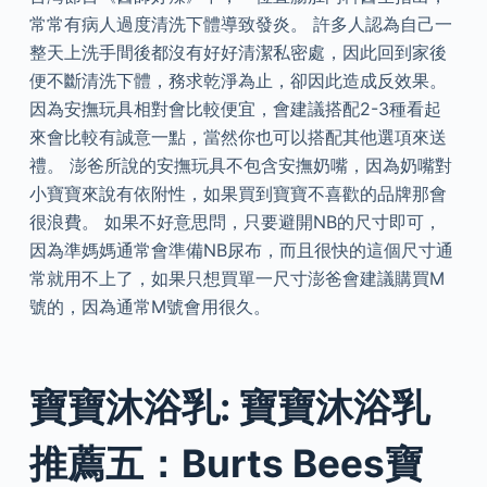
常常有病人過度清洗下體導致發炎。 許多人認為自己一
整天上洗手間後都沒有好好清潔私密處，因此回到家後
便不斷清洗下體，務求乾淨為止，卻因此造成反效果。
因為安撫玩具相對會比較便宜，會建議搭配2-3種看起
來會比較有誠意一點，當然你也可以搭配其他選項來送
禮。 澎爸所說的安撫玩具不包含安撫奶嘴，因為奶嘴對
小寶寶來說有依附性，如果買到寶寶不喜歡的品牌那會
很浪費。 如果不好意思問，只要避開NB的尺寸即可，
因為準媽媽通常會準備NB尿布，而且很快的這個尺寸通
常就用不上了，如果只想買單一尺寸澎爸會建議購買M
號的，因為通常M號會用很久。
寶寶沐浴乳: 寶寶沐浴乳
推薦五：Burts Bees寶