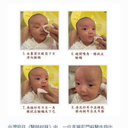
台灣節目《醫師好辣》中，一位直腸肛門科醫生指出，