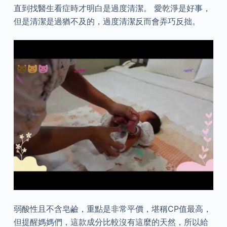
直到找醫生看症時才明白是過度清潔。 愛乾淨是好事，
但是清潔是過猶不及的，過度清潔反而會弄巧反拙。
弱酸性且不含皂鹼，重點是非常平價，堪稱CP值最高，
但提醒媽媽們，這款成分比較沒有這麼的天然，所以給