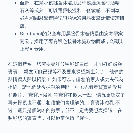
至於，在幫小孩挑選沐浴用品時應避免含有酒精、
石灰等成分，可以選擇較溫和、低敏感、不刺激，
或有相關醫學實驗認證的沐浴用品來幫幼童清潔肌
膚。
Sambucol的兒童專用黑接骨木糖漿是由病毒學家
開發，採用了專有黑色接骨木提取物而成，2歲以
上就可食用。
在這個時候，您需要專注於照顧好自己，才能好好照顧
寶寶。 親友可能已經等不及要來探望新生兒了，他們的
熱情讓人難以招架！ 如果可以，請您的家人或丈夫代為
拒絕，請他們延後探視的時間，可以先看看寶寶的影片
和照片。 寶寶沐浴乳 等寶寶稍微大一些，情況更穩定了
再來探視也不遲，相信他們會理解的。 寶寶沐浴乳 不
過，這只是個約略的數字，並不一定需要照表操課，在
照顧您的寶寶時，可以適當保留些彈性。