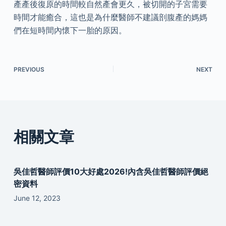
產產後復原的時間較自然產會更久，被切開的子宮需要
時間才能癒合，這也是為什麼醫師不建議剖腹產的媽媽
們在短時間內懷下一胎的原因。
PREVIOUS
NEXT
相關文章
吳佳哲醫師評價10大好處2026!內含吳佳哲醫師評價絕
密資料
June 12, 2023