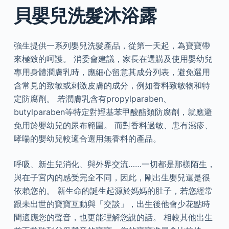
貝嬰兒洗髮沐浴露
強生提供一系列嬰兒洗髮產品，從第一天起，為寶寶帶
來極致的呵護。 消委會建議，家長在選購及使用嬰幼兒
專用身體潤膚乳時，應細心留意其成分列表，避免選用
含常見的致敏或刺激皮膚的成分，例如香料致敏物和特
定防腐劑。 若潤膚乳含有propylparaben、
butylparaben等特定對羥基苯甲酸酯類防腐劑，就應避
免用於嬰幼兒的尿布範圍。 而對香料過敏、患有濕疹、
哮喘的嬰幼兒較適合選用無香料的產品。
呼吸、新生兒消化、與外界交流……一切都是那樣陌生，
與在子宮內的感受完全不同，因此，剛出生嬰兒還是很
依賴您的。 新生命的誕生起源於媽媽的肚子，若您經常
跟未出世的寶寶互動與「交談」，出生後他會少花點時
間適應您的聲音，也更能理解您說的話。 相較其他出生