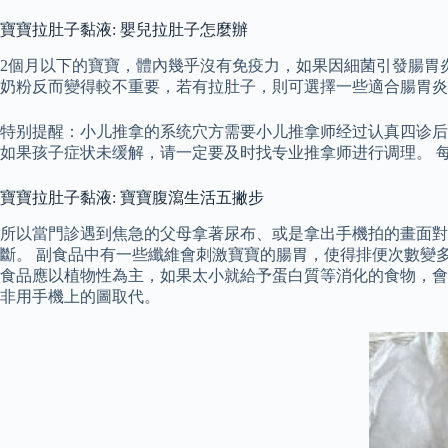
寶寶拉肚子黏液: 嬰兒拉肚子怎麼辦
2個月以下的寶寶，體內幾乎沒有免疫力，如果因細菌引發腸胃
奶粉反而變得較不重要，若有拉肚子，則可選擇一些適合腸胃炎
特别提醒：小儿推拿的系统穴方需要小儿推拿师经过认真四诊后
如果孩子症状未缓解，请一定要及时找专业推拿师进行调理。 
寶寶拉肚子黏液: 寶寶腹瀉生活五撇步
所以當門診遇到焦急的父母拿著尿布、或是拿出手機拍的畫面
斷。 副食品中有一些纖維會刺激寶寶的腸胃，使得排便次數變
食品應以植物性為主，如果太小就給予蛋白質等消化的食物，會
非用手機上的圖取代。