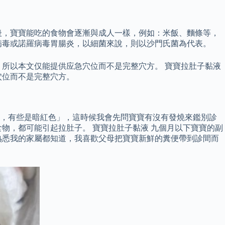
後，寶寶能吃的食物會逐漸與成人一樣，例如：米飯、麵條等，
病毒或諾羅病毒胃腸炎，以細菌來說，則以沙門氏菌為代表。
所以本文仅能提供应急穴位而不是完整穴方。 寶寶拉肚子黏液
穴位而不是完整穴方。
色，有些是暗紅色」，這時候我會先問寶寶有沒有發燒來鑑別診
物，都可能引起拉肚子。 寶寶拉肚子黏液 九個月以下寶寶的副
熟悉我的家屬都知道，我喜歡父母把寶寶新鮮的糞便帶到診間而