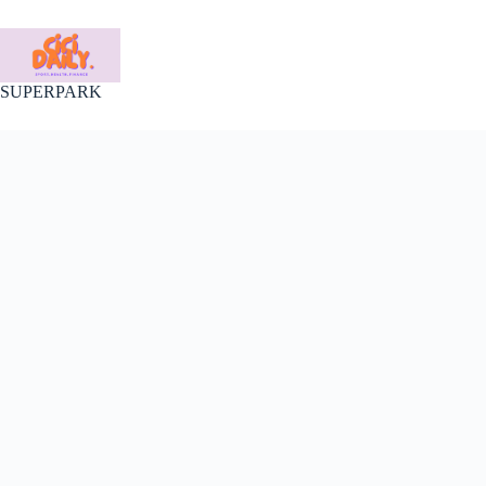
Skip
to
content
SUPERPARK