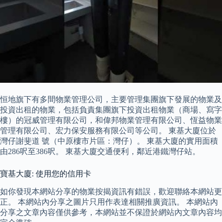
恒地旗下有多間物業管理公司，主要管理集團旗下發展的物業及
投資出租的物業，包括負責集團旗下投資出租物業（商場、寫字
樓）的冠威管理有限公司，和偉邦物業管理有限公司、恆益物業
管理有限公司、宏力保安服務有限公司等公司。 東基大廈位於
灣仔謝斐道 號（中原樓市片區：灣仔）。 東基大廈的實用面積
由286呎至386呎。 東基大廈交通便利，鄰近港鐵灣仔站。
寶基大廈: 使用您的信用卡
如你發現本網站分享的物業按揭資訊有錯誤，歡迎聯絡本網站更
正。 本網站內分享之圖片只用作表達相關推廣資訊。 本網站內
分享之文章內容僅供參考，本網站並不保證於網站內文章內容均