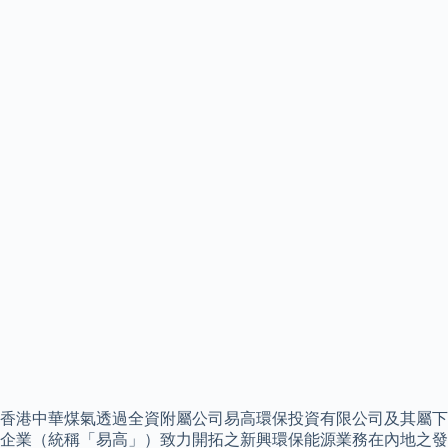
香港中華煤氣透過全資附屬公司易高環保投資有限公司及其屬下
企業（統稱「易高」）致力開拓之新興環保能源業務在內地之發