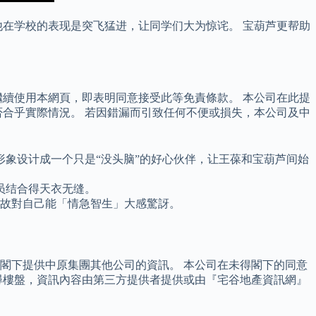
在学校的表现是突飞猛进，让同学们大为惊诧。 宝葫芦更帮助
續使用本網頁，即表明同意接受此等免責條款。 本公司在此提
合乎實際情況。 若因錯漏而引致任何不便或損失，本公司及中
象设计成一个只是“没头脑”的好心伙伴，让王葆和宝葫芦间始
员结合得天衣无缝。
，故對自己能「情急智生」大感驚訝。
閣下提供中原集團其他公司的資訊。 本公司在未得閣下的同意
尋樓盤，資訊內容由第三方提供者提供或由『宅谷地產資訊網』