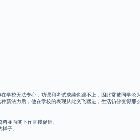
他在学校无法专心，功课和考试成绩也跟不上，因此常被同学沦为
这种新法力后，他在学校的表现从此突飞猛进，生活彷佛变得那么
資料並向閣下作直接促銷。
的样子。