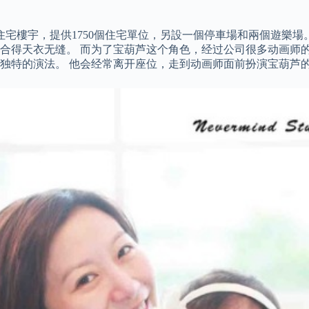
宅樓宇，提供1750個住宅單位，另設一個停車場和兩個遊樂場
合得天衣无缝。 而为了宝葫芦这个角色，经过公司很多动画师的
独特的演法。 他会经常离开座位，走到动画师面前扮演宝葫芦