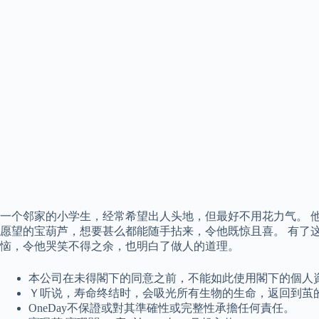
一个邻家的小学生，经常希望出人头地，但最好不用花力气。 
愿望的宝葫芦，想要甚么都能随手拈来，令他既惊且喜。 有了
恼，令他哭笑不得之余，也明白了做人的道理。
本公司在未得閣下的同意之前，不能如此使用閣下的個人
Ｙ听说，寿命终结时，会吸光所有生物的生命，返回到茧
OneDay不保證或對其準確性或完整性承擔任何責任。