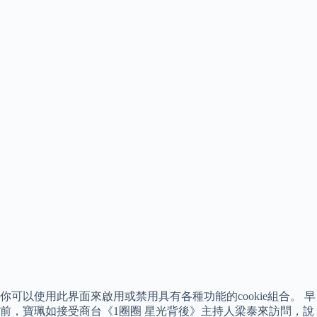
你可以使用此界面來啟用或禁用具有各種功能的cookie組合。 早
前，寶珮如接受商台《1圈圈 星光背後》主持人梁泰來訪問，說