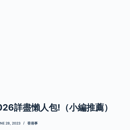
026詳盡懶人包!（小編推薦）
NE 28, 2023
香港事