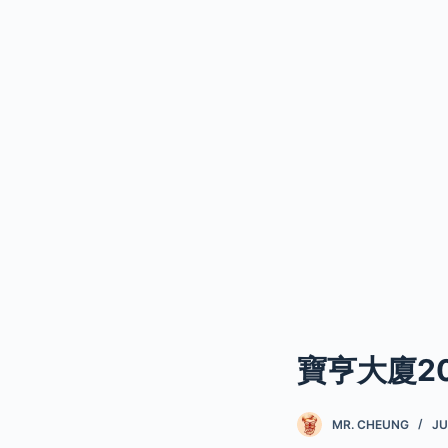
寶亨大廈2
MR. CHEUNG
JU