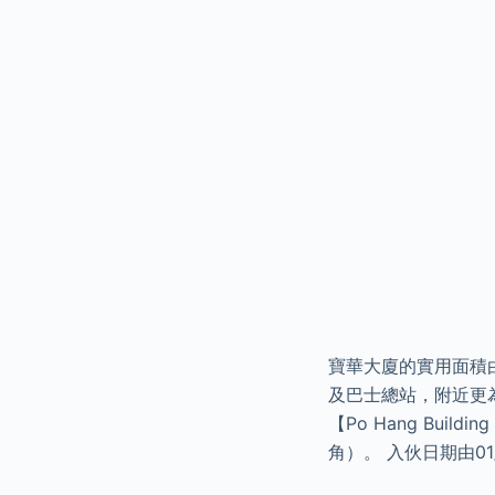
寶華大廈的實用面積由
及巴士總站，附近更為
【Po Hang Bu
角）。 入伙日期由01