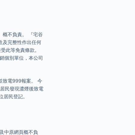
』概不負責。 『宅谷
性及完整性作出任何
接受此等免責條款。
推銷個別單位，本公司
致電999報案。 今
有居民發現濃煙後致電
位居民登記。
及中原網頁概不負