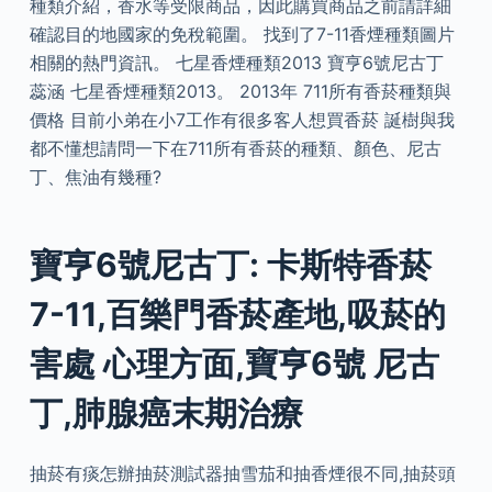
種類介紹，香水等受限商品，因此購買商品之前請詳細
確認目的地國家的免稅範圍。 找到了7-11香煙種類圖片
相關的熱門資訊。 七星香煙種類2013 寶亨6號尼古丁
蕊涵 七星香煙種類2013。 2013年 711所有香菸種類與
價格 目前小弟在小7工作有很多客人想買香菸 誕樹與我
都不懂想請問一下在711所有香菸的種類、顏色、尼古
丁、焦油有幾種?
寶亨6號尼古丁: 卡斯特香菸
7-11,百樂門香菸產地,吸菸的
害處 心理方面,寶亨6號 尼古
丁,肺腺癌末期治療
抽菸有痰怎辦抽菸測試器抽雪茄和抽香煙很不同,抽菸頭