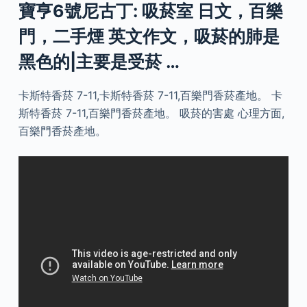
寶亨6號尼古丁: 吸菸室 日文，百樂
門，二手煙 英文作文，吸菸的肺是
黑色的|主要是受菸 …
卡斯特香菸 7-11,卡斯特香菸 7-11,百樂門香菸產地。 卡
斯特香菸 7-11,百樂門香菸產地。 吸菸的害處 心理方面,
百樂門香菸產地。