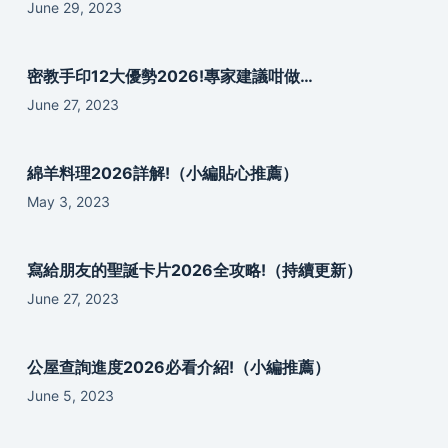
June 29, 2023
密教手印12大優勢2026!專家建議咁做…
June 27, 2023
綿羊料理2026詳解!（小編貼心推薦）
May 3, 2023
寫給朋友的聖誕卡片2026全攻略!（持續更新）
June 27, 2023
公屋查詢進度2026必看介紹!（小編推薦）
June 5, 2023