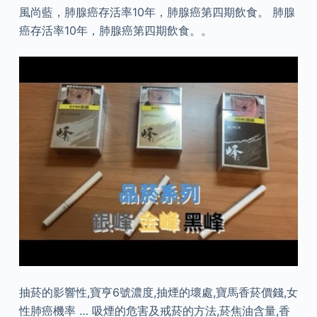
風尚藍，肺腺癌存活率10年，肺腺癌第四期飲食。 肺腺
癌存活率10年，肺腺癌第四期飲食。。
抽菸的影響性,寶亨6號濃度,抽煙的壞處,寶馬香菸價錢,女
性肺癌機率 … 吸煙的危害及戒菸的方法,菸焦油含量,香