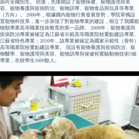
面向全國招生。 此後，先後開設了寵物保健、寵物護理與美
容、寵物養護與疫病防治、寵物訓導、寵物食品與玩具等專業
（方向）。 2006年，根據國內寵物行業發展形勢，學院單獨設
置寵物科技系，進一步加強了對寵物專業的建設，樹立了我國寵
物類專業高等職業技術教育的第一品牌。 2008年，寵物養護與
疫病防治專業被確定為江蘇省示範高等職業院校重點建設專業、
江蘇省特色專業；2010年，該專業被確定為國家示範性（骨幹）
高等職業院校重點建設專業。 現設有寵物養護與疫病防治、寵
物醫學、寵物護理與美容、寵物訓導與保健和實驗動物技術5個
專業，在校學生1600餘人。