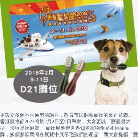
更設立多個不同類型的講座，教育市民飼養寵物的真正意義。
香港寵物節2023將於2月2日至5日舉辦，大會更以「歷屆最大
型」形容是次展覽。 寵物展匯聚世界知名寵物食品和用品品
牌，多個參展商將在展覽中展示毛孩們的產品；而大會提倡「愛