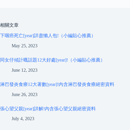
相關文章
下咽癌死亡[year]詳盡懶人包!（小編貼心推薦）
May 25, 2023
同女仔傾計嘅話題12大好處[year]!（小編貼心推薦）
June 12, 2023
淋巴發炎食療12大著數[year]!內含淋巴發炎食療絕密資料
June 26, 2023
張心望父親[year]詳解!內含張心望父親絕密資料
July 4, 2023