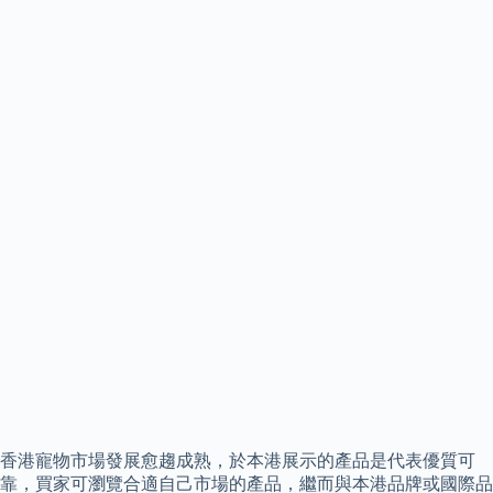
香港寵物市場發展愈趨成熟，於本港展示的產品是代表優質可
靠，買家可瀏覽合適自己市場的產品，繼而與本港品牌或國際品