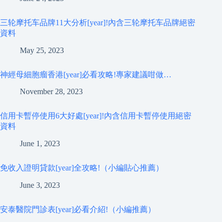
三轮摩托车品牌11大分析[year]!內含三轮摩托车品牌絕密
資料
May 25, 2023
神經母細胞瘤香港[year]必看攻略!專家建議咁做…
November 28, 2023
信用卡暫停使用6大好處[year]!內含信用卡暫停使用絕密
資料
June 1, 2023
免收入證明貸款[year]全攻略!（小編貼心推薦）
June 3, 2023
安泰醫院門診表[year]必看介紹!（小編推薦）