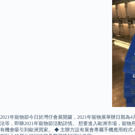
2021年寵物節今日於灣仔會展開鑼，2021年寵物展舉辦日期為
法等，即睇2021年寵物節活動詳情。 想要進入歐洲市場，
有機會吸引到歐洲買家。 ◆ 主辦方設有展會專屬手機應用程式-Int