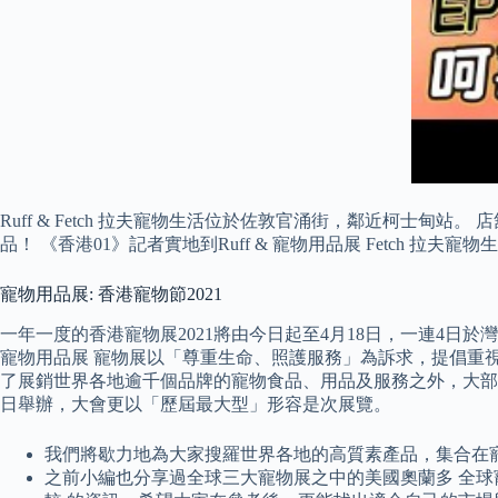
Ruff & Fetch 拉夫寵物生活位於佐敦官涌街，鄰近柯
品！ 《香港01》記者實地到Ruff & 寵物用品展 Fetch 拉夫
寵物用品展: 香港寵物節2021
一年一度的香港寵物展2021將由今日起至4月18日，一連4日
寵物用品展 寵物展以「尊重生命、照護服務」為訴求，提倡重
了展銷世界各地逾千個品牌的寵物食品、用品及服務之外，大部分
日舉辦，大會更以「歷屆最大型」形容是次展覽。
我們將歇力地為大家搜羅世界各地的高質素產品，集合在
之前小編也分享過全球三大寵物展之中的美國奧蘭多 全球