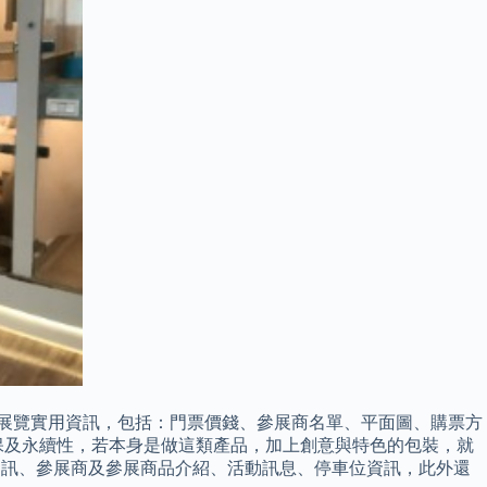
年寵物節展覽實用資訊，包括：門票價錢、參展商名單、平面圖、購票方
環保及永續性，若本身是做這類產品，加上創意與特色的包裝，就
提供展館資訊、參展商及參展商品介紹、活動訊息、停車位資訊，此外還