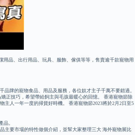
品、清潔用品、出行用品、玩具、服飾、傢俱等等，售賣逾千款寵物用
各地逾千品牌的寵物食品、用品及服務，各位奴才主子千萬不要錯過。
矯正技巧，希望帶給飼主與毛孩最暖心的回憶。 香港寵物節除
人一年一度的掃貨好時機。 香港寵物節2023將於2月2日至5
產品。
產品主要市場的特性做個介紹，並幫大家整理三大 海外寵物展比