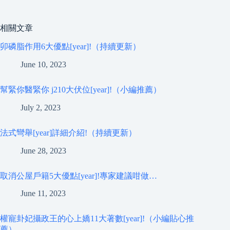
相關文章
卯磷脂作用6大優點[year]!（持續更新）
June 10, 2023
幫緊你醫緊你 j210大伏位[year]!（小編推薦）
July 2, 2023
法式彎舉[year]詳細介紹!（持續更新）
June 28, 2023
取消公屋戶籍5大優點[year]!專家建議咁做…
June 11, 2023
權寵卦妃攝政王的心上嬌11大著數[year]!（小編貼心推
薦）