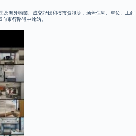
盤、大灣區及海外物業、成交記錄和樓市資訊等，涵蓋住宅、車位、工商
，屬單向東行路邊中途站。