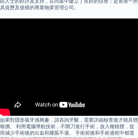
區人士的好評及支持，在同業中建立了良好的信譽；是香港一所
具資歷及規模的專業物業管理公司。
如果對隱形箍牙感興趣，請咨詢牙醫，需要詳細檢查後才能具體
報價。 利用電腦導航技術，不開刀進行手術，放入種植體，從
而減少手術後的出血和腫脹不適。 手術前後和手術過程中都需