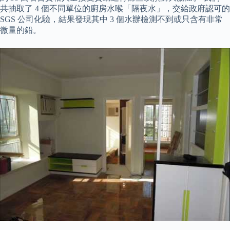
共抽取了 4 個不同單位的廚房水喉「隔夜水」，交給政府認可的
SGS 公司化驗，結果發現其中 3 個水辦檢測不到或只含有非常
微量的鉛。