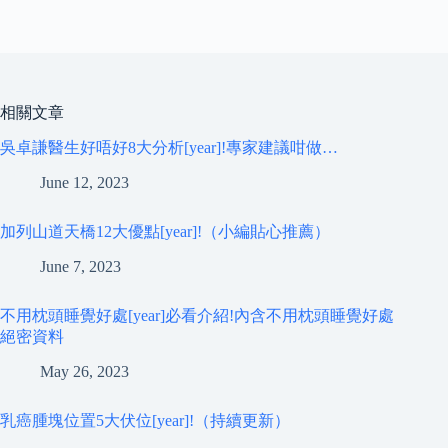
相關文章
吳卓謙醫生好唔好8大分析[year]!專家建議咁做…
June 12, 2023
加列山道天橋12大優點[year]!（小編貼心推薦）
June 7, 2023
不用枕頭睡覺好處[year]必看介紹!內含不用枕頭睡覺好處
絕密資料
May 26, 2023
乳癌腫塊位置5大伏位[year]!（持續更新）