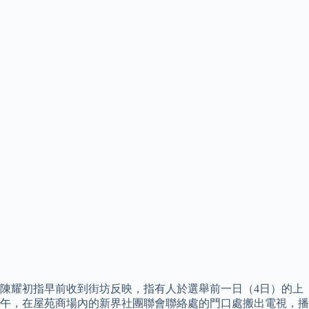
陳耀初指早前收到街坊反映，指有人於選舉前一日（4日）的上
午，在屋苑商場內的新界社團聯會聯絡處的門口處搬出電視，播