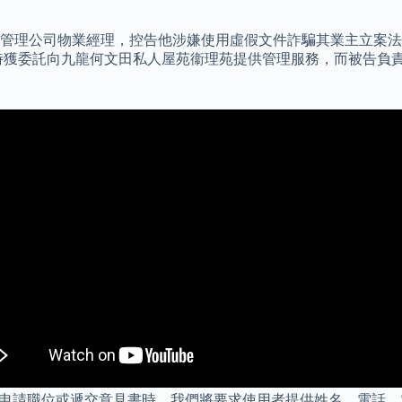
管理公司物業經理，控告他涉嫌使用虛假文件詐騙其業主立案法團
當時獲委託向九龍何文田私人屋苑衞理苑提供管理服務，而被告負責監督
本網站申請職位或遞交意見書時，我們將要求使用者提供姓名、電話