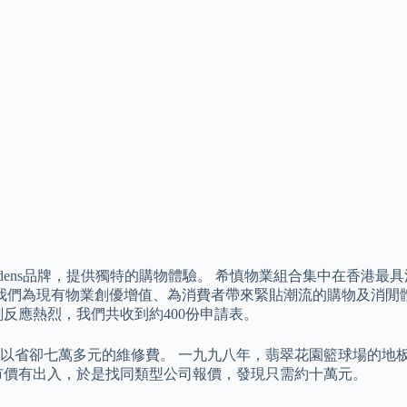
Gardens品牌，提供獨特的購物體驗。 希慎物業組合集中在香
 我們為現有物業創優增值、為消費者帶來緊貼潮流的購物及消閒
反應熱烈，我們共收到約400份申請表。
以省卻七萬多元的維修費。 一九九八年，翡翠花園籃球場的地
市價有出入，於是找同類型公司報價，發現只需約十萬元。