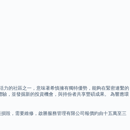
港最具活力的社區之一，意味著希慎擁有獨特優勢，能夠在緊密連繫的
體驗，並發掘新的投資機會，與持份者共享豐碩成果。 為響應環
板損毀，需要維修，啟勝服務管理有限公司報價約由十五萬至三