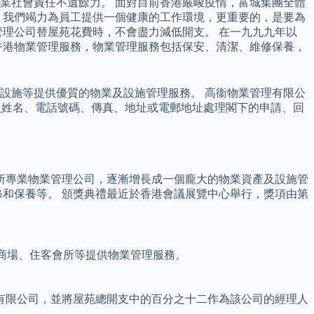
業社會責任不遺餘力。 面對目前香港嚴峻疫情，富城集團全體
，我們竭力為員工提供一個健康的工作環境，更重要的，是要為
理公司替屋苑花費時，不會盡力減低開支。 在一九九九年以
香港物業管理服務，物業管理服務包括保安、清潔、維修保養，
設施等提供優質的物業及設施管理服務。 高衞物業管理有限公
個人姓名、電話號碼、傳真、地址或電郵地址處理閣下的申請、回
一所專業物業管理公司，逐漸增長成一個龐大的物業資產及設施管
和保養等。 頒獎典禮最近於香港會議展覽中心舉行，獎項由第
物商場、住客會所等提供物業管理服務。
有限公司，並將屋苑總開支中的百分之十二作為該公司的經理人