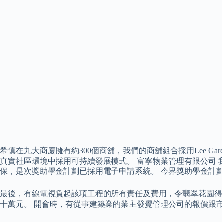
希慎在九大商廈擁有約300個商舖，我們的商舖組合採用Lee 
真實社區環境中採用可持續發展模式。 富寧物業管理有限公司
保，是次獎助學金計劃已採用電子申請系統。 今界獎助學金計劃
最後，有線電視負起該項工程的所有責任及費用，令翡翠花園得
十萬元。 開會時，有從事建築業的業主發覺管理公司的報價跟