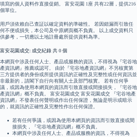
填寫的個人資料作直接促銷。 富安花園 1座 共有22層，提供216
個單位。
用戶須依賴自己查証以確定資料的準確性。 若因錯漏而引致任
何不便或損失，本公司及中原網頁概不負責。 以上成交資料只
供參考，一切應以土地註冊處所提供資料為準。
富安花園成交: 成交紀錄 共 0 個
本網頁中涉及任何人士、產品或服務的資訊，不得視為『宅谷地
產資訊網』推薦或認可。 由於『宅谷地產資訊網』不另核實第
三方提供者的身份或所提供資訊的正確性及完整性或任何資訊並
非最新的，請閣下自行向有關人士及部門核實。 若有任何爭
議，或因為使用本網頁的資訊而引致直接或間接損失，『宅谷地
產資訊網』概不負責。 富安花園成交 富安花園成交 『宅谷地產
資訊網』不發表任何聲明或作出任何保證，無論是明示或暗示
的，就資訊的正確性及完整性作出任何保證。
若有任何爭議，或因為使用本網頁的資訊而引致直接或間
接損失，『宅谷地產資訊網』概不負責。
本網頁中涉及任何人士、產品或服務的資訊，不得視為