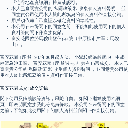
『宅谷地產資訊網』推薦或認可。
本人已查閱貴公司的 私隱政策 和 收集個人資料聲明 ，並
同意貴公司使用本人於此所填寫的個人資料作直接促銷。
用戶須依賴自己查証以確定資料的準確性。
本公司在未得閣下的同意之前，不能如此使用閣下的個人
資料並向閣下作直接促銷。
富安花園位於馬鞍山恆信街2號（中原樓市片區：馬鞍
山）。
富安花園 1座 於1987年06月起入伙。 小學校網為校網89，中學
校網為沙田區。 富安花園 1座 於過去3年共有15宗成交。 本人已
查閱貴公司的 私隱政策 和 收集個人資料聲明 ，並同意貴公司使
用本人於此所填寫的個人資料作直接促銷。
富安花園成交: 成交記錄
閣下使用及依賴該等資訊，風險自負。 如閣下繼續使用本網
頁，即表明同意接受此等免責條款。 本公司在未得閣下的同意
之前，不能如此使用閣下的個人資料並向閣下作直接促銷。