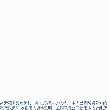
富安花園交通便利，鄰近港鐵大水坑站。 本人已查閱貴公司的
私隱政策和 收集個人資料聲明，並同意貴公司使用本人於此所