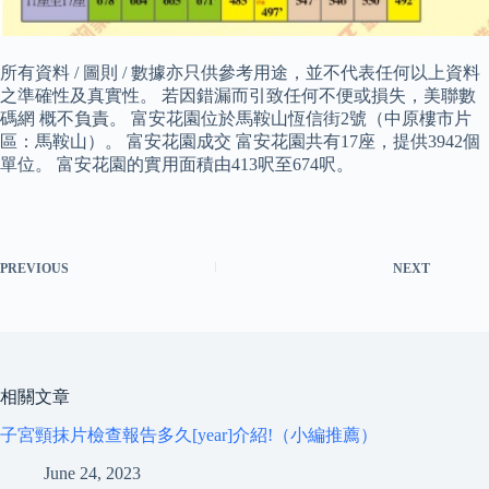
所有資料 / 圖則 / 數據亦只供參考用途，並不代表任何以上資料
之準確性及真實性。 若因錯漏而引致任何不便或損失，美聯數
碼網 概不負責。 富安花園位於馬鞍山恆信街2號（中原樓市片
區：馬鞍山）。 富安花園成交 富安花園共有17座，提供3942個
單位。 富安花園的實用面積由413呎至674呎。
PREVIOUS
NEXT
相關文章
子宮頸抹片檢查報告多久[year]介紹!（小編推薦）
June 24, 2023