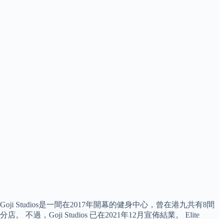
Goji Studios是一間在2017年開幕的健身中心，曾在港九共有8間
分店。 不過，Goji Studios 已在2021年12月宣佈結業。 Elite