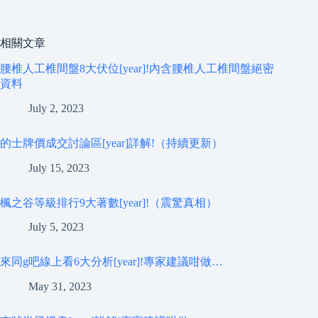
相關文章
腰椎人工椎間盤8大伏位[year]!內含腰椎人工椎間盤絕密
資料
July 2, 2023
的士牌價成交討論區[year]詳解!（持續更新）
July 15, 2023
楓之谷等級排行9大著數[year]!（震驚真相）
July 5, 2023
來同g吧線上看6大分析[year]!專家建議咁做…
May 31, 2023