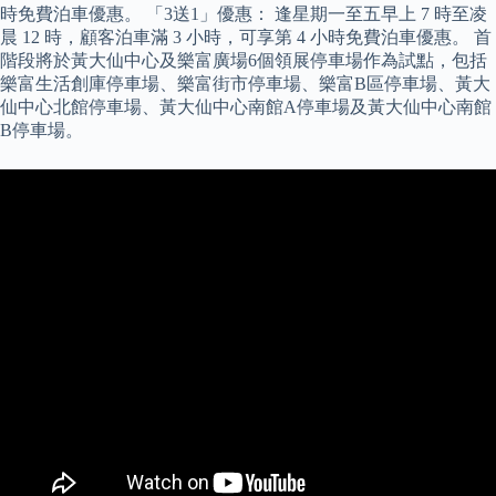
時免費泊車優惠。 「3送1」優惠： 逢星期一至五早上 7 時至凌
晨 12 時，顧客泊車滿 3 小時，可享第 4 小時免費泊車優惠。 首
階段將於黃大仙中心及樂富廣場6個領展停車場作為試點，包括
樂富生活創庫停車場、樂富街市停車場、樂富B區停車場、黃大
仙中心北館停車場、黃大仙中心南館A停車場及黃大仙中心南館
B停車場。