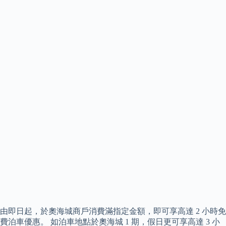
由即日起，於奧海城商戶消費滿指定金額，即可享高達 2 小時免
費泊車優惠。 如泊車地點於奧海城 1 期，假日更可享高達 3 小