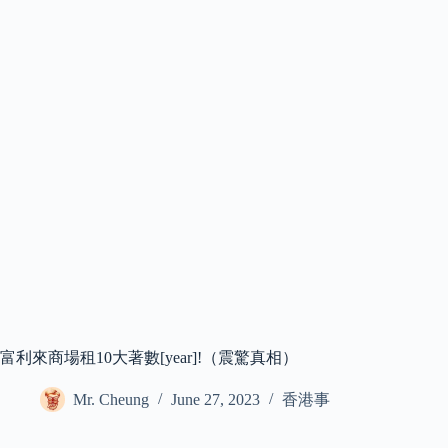
富利來商場租10大著數[year]!（震驚真相）
Mr. Cheung
June 27, 2023
香港事