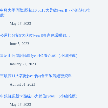
中興大學備取遞補110 ptt15大著數[year]!（小編貼心推
薦）
May 27, 2023
公屋扣分制9大伏位[year]!專家建議咁做…
June 5, 2023
皇后山公屋討論區[year]必看介紹!（小編推薦）
January 22, 2023
王敏茜11大著數[year]!內含王敏茜絕密資料
August 31, 2023
中銀確認新卡熱線15大伏位[year]!（小編推薦）
May 27, 2023