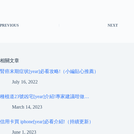
PREVIOUS
NEXT
相關文章
腎癌末期症状[year]必看攻略!（小編貼心推薦）
July 16, 2022
種植道23號凶宅[year]介紹!專家建議咁做…
March 14, 2023
信用卡買 iphone[year]必看介紹!（持續更新）
June 1, 2023