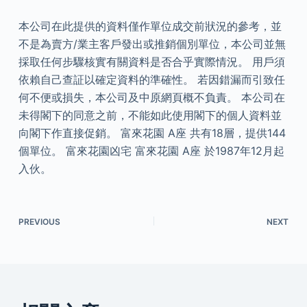
本公司在此提供的資料僅作單位成交前狀況的參考，並
不是為賣方/業主客戶發出或推銷個別單位，本公司並無
採取任何步驟核實有關資料是否合乎實際情況。 用戶須
依賴自己查証以確定資料的準確性。 若因錯漏而引致任
何不便或損失，本公司及中原網頁概不負責。 本公司在
未得閣下的同意之前，不能如此使用閣下的個人資料並
向閣下作直接促銷。 富來花園 A座 共有18層，提供144
個單位。 富來花園凶宅 富來花園 A座 於1987年12月起
入伙。
PREVIOUS
NEXT