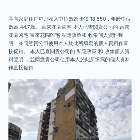
區內家庭住戶每月收入中位數為HK$ 18,850，年齡中位
數為 44.7歲。 富來花園凶宅 本人已查閱貴公司的 富來
花園凶宅 富來花園凶宅 私隱政策和 收集個人資料聲
明，並同意貴公司使用本人於此所填寫的個人資料作直
接促銷。 本人已查閱貴公司的 私隱政策 和 收集個人資
料聲明 ，並同意貴公司使用本人於此所填寫的個人資料
作直接促銷。