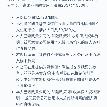
個單位。 富來花園的實用面積由283呎至360呎。
入伙日期由12/1987開始。
元朗區的朗屏@中原樓市片區，區內共4,654個私
人住宅單位，涉及人口共29,039人。
本人已查閱貴公司的 私隱政策和 收集個人資料聲
明，並同意貴公司使用本人於此所填寫的個人資料
作直接促銷。
若因錯漏而引致任何不便或損失，本公司及中原網
頁概不負責。
本公司在此提供的資料僅作單位成交前狀況的參
考，並不是為賣方/業主客戶發出或推銷個別單
位，本公司並無採取任何步驟核實有關資料是否合
乎實際情況。
本人已查閱貴公司的 私隱政策 和 收集個人資料聲
明 ，並同意貴公司使用本人於此所填寫的個人資
料作直接促銷。