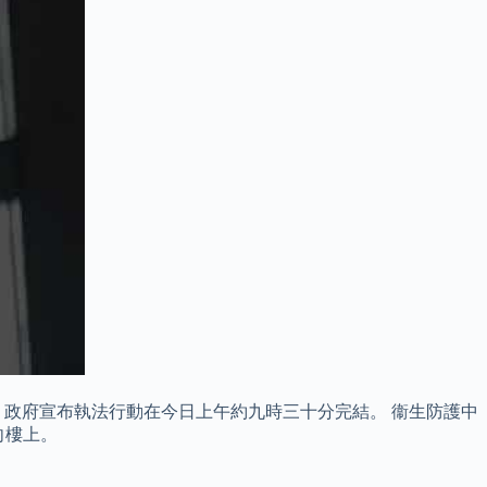
政府宣布執法行動在今日上午約九時三十分完結。 衞生防護中
向樓上。