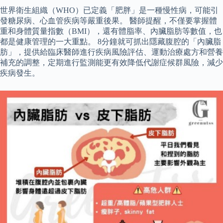
世界衛生組織（WHO）已定義「肥胖」是一種慢性病，可能引
發糖尿病、心血管疾病等嚴重後果。 醫師提醒，不僅要掌握體
重和身體質量指數（BMI），還有體脂率、內臟脂肪等數值，也
都是健康管理的一大重點。 8分鐘就可抓出隱藏腹腔的「內臟脂
肪」，提供給臨床醫師進行疾病風險評估、運動治療處方和營養
補充的調整，定期進行監測能更有效降低代謝症候群風險，減少
疾病發生。