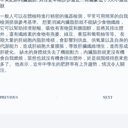
狀
一般人可以在體檢時進行精密的儀器檢測，平常可用簡單的自我
檢測抓個參考基準。 想要消滅內臟脂肪就不能缺少食物纖維，
它可以幫助排泄順暢、吸收有害物質和膽固醇，並將其排出體
外，還有纖維素的食物有燕麥、綠豆、番茄和葡萄柚等等。 長
期大量的肝細胞內脂肪堆積，會影響到供血、供氧量以及自身的
代謝能力，造成肝細胞大量腫脹，導致肝臟纖維增生，進而形成
肝硬化。 缺水的身體就失去了機能動力，內臟脂肪就更沒有機
會自我燃燒，當然也就沒有機會排出體外，於是就囤積得愈來愈
多了。 他表示，近年中學生的肥胖率有上升趨勢，情况令人關
注。
PREVIOUS
NEXT