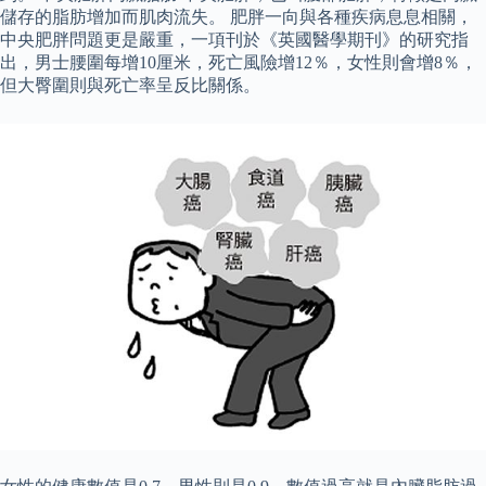
儲存的脂肪增加而肌肉流失。 肥胖一向與各種疾病息息相關，
中央肥胖問題更是嚴重，一項刊於《英國醫學期刊》的研究指
出，男士腰圍每增10厘米，死亡風險增12％，女性則會增8％，
但大臀圍則與死亡率呈反比關係。