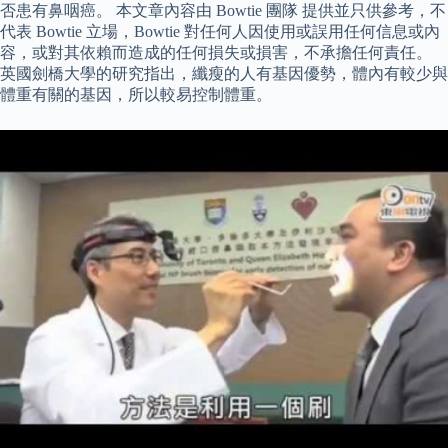
否患有鼻咽癌。 本文章內容由 Bowtie 團隊 提供並只供參考，不
代表 Bowtie 立場，Bowtie 對任何人因使用或誤用任何信息或內
容，或對其依賴而造成的任何損失或損害，不承擔任何責任。
英國劍橋大學的研究指出，纖瘦的人有基因優勢，體內有較少與
體重有關的基因，所以較易控制體重。