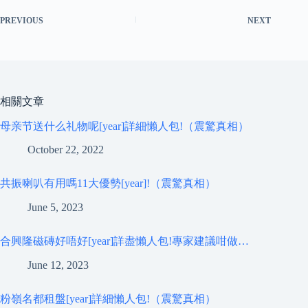
PREVIOUS
NEXT
相關文章
母亲节送什么礼物呢[year]詳細懶人包!（震驚真相）
October 22, 2022
共振喇叭有用嗎11大優勢[year]!（震驚真相）
June 5, 2023
合興隆磁磚好唔好[year]詳盡懶人包!專家建議咁做…
June 12, 2023
粉嶺名都租盤[year]詳細懶人包!（震驚真相）