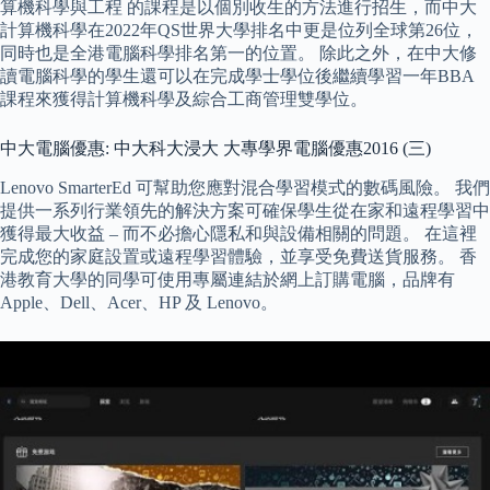
算機科學與工程 的課程是以個別收生的方法進行招生，而中大
計算機科學在2022年QS世界大學排名中更是位列全球第26位，
同時也是全港電腦科學排名第一的位置。 除此之外，在中大修
讀電腦科學的學生還可以在完成學士學位後繼續學習一年BBA
課程來獲得計算機科學及綜合工商管理雙學位。
中大電腦優惠: 中大科大浸大 大專學界電腦優惠2016 (三)
Lenovo SmarterEd 可幫助您應對混合學習模式的數碼風險。 我們
提供一系列行業領先的解決方案可確保學生從在家和遠程學習中
獲得最大收益 – 而不必擔心隱私和與設備相關的問題。 在這裡
完成您的家庭設置或遠程學習體驗，並享受免費送貨服務。 香
港教育大學的同學可使用專屬連結於網上訂購電腦，品牌有
Apple、Dell、Acer、HP 及 Lenovo。