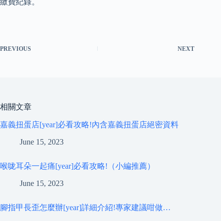
繳費紀錄。
PREVIOUS
NEXT
相關文章
嘉義扭蛋店[year]必看攻略!內含嘉義扭蛋店絕密資料
June 15, 2023
喉咙耳朵一起痛[year]必看攻略!（小編推薦）
June 15, 2023
腳指甲長歪怎麼辦[year]詳細介紹!專家建議咁做…