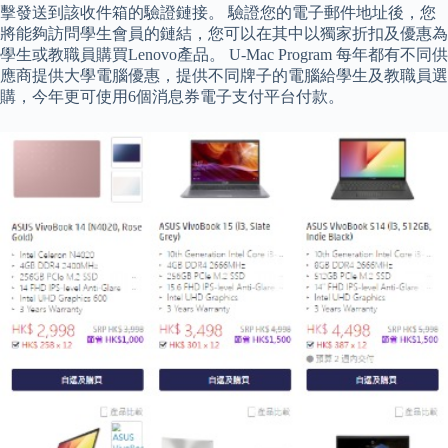
擊發送到該收件箱的驗證鏈接。 驗證您的電子郵件地址後，您
將能夠訪問學生會員的鏈結，您可以在其中以獨家折扣及優惠為
學生或教職員購買Lenovo產品。 U-Mac Program 每年都有不同供
應商提供大學電腦優惠，提供不同牌子的電腦給學生及教職員選
購，今年更可使用6個消息券電子支付平台付款。