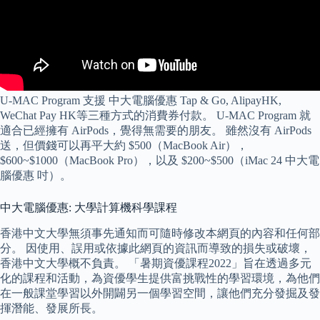
U-MAC Program 支援 中大電腦優惠 Tap & Go, AlipayHK,
WeChat Pay HK等三種方式的消費券付款。 U-MAC Program 就
適合已經擁有 AirPods，覺得無需要的朋友。 雖然沒有 AirPods
送，但價錢可以再平大約 $500（MacBook Air），
$600~$1000（MacBook Pro），以及 $200~$500（iMac 24 中大電
腦優惠 吋）。
中大電腦優惠: 大學計算機科學課程
香港中文大學無須事先通知而可隨時修改本網頁的內容和任何部
分。 因使用、誤用或依據此網頁的資訊而導致的損失或破壞，
香港中文大學概不負責。 「暑期資優課程2022」旨在透過多元
化的課程和活動，為資優學生提供富挑戰性的學習環境，為他們
在一般課堂學習以外開闢另一個學習空間，讓他們充分發掘及發
揮潛能、發展所長。