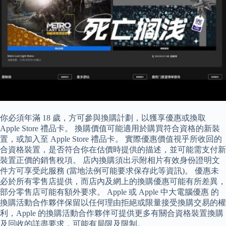
你必須年滿 18 歲，方可參與換購計劃，以獲享優惠或換取
Apple Store 禮品卡。 換購價值可能適用於購買符合資格的新裝
置，或加入至 Apple Store 禮品卡。 實際優惠價值視乎所收回的
合資格裝置，是否符合你在估價時提供的描述，並可能需支付新
裝置正價的銷售稅項。 店內換購須出示附相片有效身份證明文
件方可享受此服務 (當地法例可能要求保存此等資訊)。 優惠未
必於所有零售店提供，而店內及網上的換購優惠可能有所差異，
部分零售店可能有額外要求。 Apple 或 Apple 中大電腦優惠 的
換購活動合作夥伴保留以任何理由拒絕或限量接受換購交易的權
利，Apple 的換購活動合作夥伴可提供更多有關合資格裝置換購
及回收的詳盡要求，可能有局限及限制。