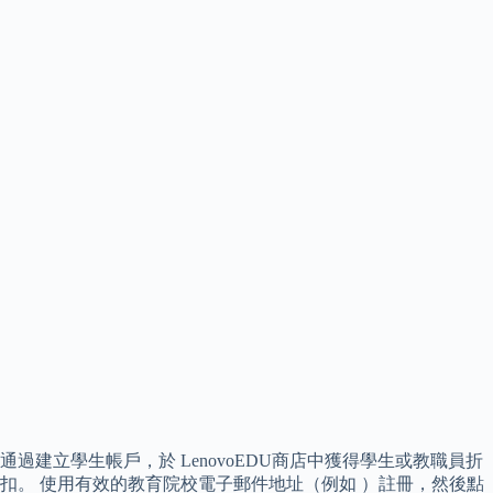
通過建立學生帳戶，於 LenovoEDU商店中獲得學生或教職員折
扣。 使用有效的教育院校電子郵件地址（例如 ）註冊，然後點