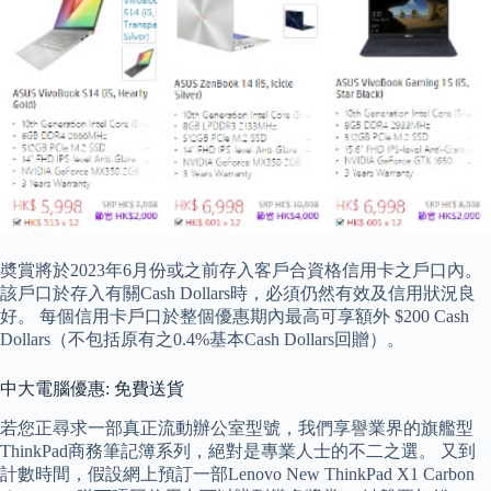
奬賞將於2023年6月份或之前存入客戶合資格信用卡之戶口內。
該戶口於存入有關Cash Dollars時，必須仍然有效及信用狀況良
好。 每個信用卡戶口於整個優惠期內最高可享額外 $200 Cash
Dollars（不包括原有之0.4%基本Cash Dollars回贈）。
中大電腦優惠: 免費送貨
若您正尋求一部真正流動辦公室型號，我們享譽業界的旗艦型
ThinkPad商務筆記簿系列，絕對是專業人士的不二之選。 又到
計數時間，假設網上預訂一部Lenovo New ThinkPad X1 Carbon