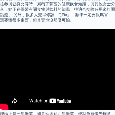
往參與健身比賽時，累積了豐富的健康飲食知識，與其他女士分
享；她正在學習有關食物與飲料的知識，很適合交際時用來打開
話題。 另外，很多人覺得修讀「QFin」，數學一定要很厲害，
還要懂很多東西，但其實也沒那麼可怕。
理論上是三年畢業，如果延遲到四年畢業，他就會有優先權選