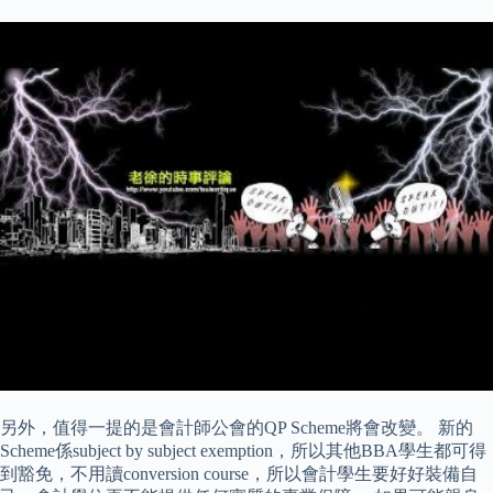
另外，值得一提的是會計師公會的QP Scheme將會改變。 新的
Scheme係subject by subject exemption，所以其他BBA學生都可得
到豁免，不用讀conversion course，所以會計學生要好好裝備自