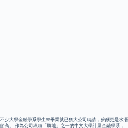
不少大學金融學系學生未畢業就已獲大公司聘請，薪酬更是水漲
船高。 作為公司獵頭「勝地」之一的中文大學計量金融學系，